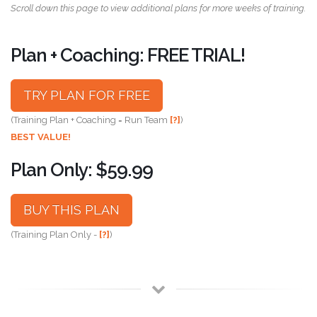
Scroll down this page to view additional plans for more weeks of training.
Plan + Coaching: FREE TRIAL!
TRY PLAN FOR FREE
(Training Plan + Coaching = Run Team
[?]
)
BEST VALUE!
Plan Only: $59.99
BUY THIS PLAN
(Training Plan Only -
[?]
)