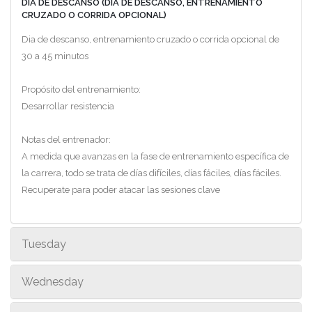
DIA DE DESCANSO (DIA DE DESCANSO, ENTRENAMIENTO
CRUZADO O CORRIDA OPCIONAL)
Dia de descanso, entrenamiento cruzado o corrida opcional de
30 a 45 minutos
Propósito del entrenamiento:
Desarrollar resistencia
Notas del entrenador:
A medida que avanzas en la fase de entrenamiento específica de
la carrera, todo se trata de días difíciles, días fáciles, días fáciles.
Recuperate para poder atacar las sesiones clave
Tuesday
Wednesday