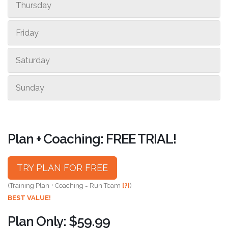
Thursday
Friday
Saturday
Sunday
Plan + Coaching: FREE TRIAL!
TRY PLAN FOR FREE
(Training Plan + Coaching = Run Team
[?]
)
BEST VALUE!
Plan Only: $59.99