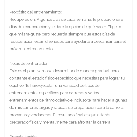
Propósito del entrenamiento:
Recuperación. Algunos días de cada semana, te proporcionaré
días de recuperación y te daré la opción de qué hacer. Elige lo
que más te guste pero recuerda siempre que estos días de
recuperación están diseñados para ayudarte a descansar para el
próximo entrenamiento.
Notas del entrenador:
Este es el plan: vamos a desarrollar de manera gradual pero
constante el estado físico específico que necesitas para lograr tu
objetivo. Te haré ejecutar una variedad de tipos de
entrenamientos específicos para carreras y varios
entrenamientos de ritmo objetivo e incluso te haré hacer algunas
de mis carreras largas y rápidas de preparación para la carrera,
probadas y verdaderas. El resultado final es que estarás
preparado física y mentalmente para afrontar la carrera.
Prehabilitación: