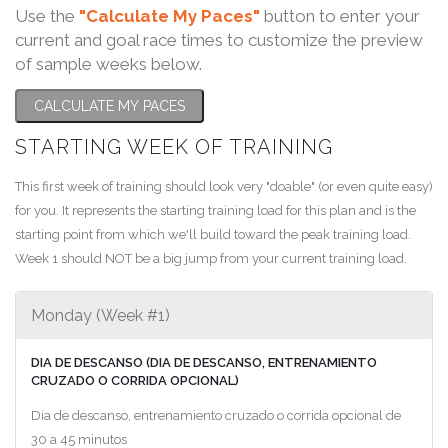
Use the
"Calculate My Paces"
button to enter your
current and goal race times to customize the preview
of sample weeks below.
CALCULATE MY PACES
STARTING WEEK OF TRAINING
This first week of training should look very "doable" (or even quite easy)
for you. It represents the starting training load for this plan and is the
starting point from which we'll build toward the peak training load.
Week 1 should NOT be a big jump from your current training load.
Monday (Week #1)
DIA DE DESCANSO (DIA DE DESCANSO, ENTRENAMIENTO
CRUZADO O CORRIDA OPCIONAL)
Dia de descanso, entrenamiento cruzado o corrida opcional de
30 a 45 minutos