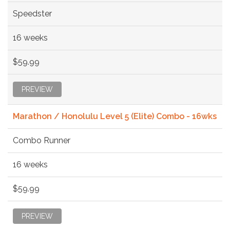
Speedster
16 weeks
$59.99
PREVIEW
Marathon / Honolulu Level 5 (Elite) Combo - 16wks
Combo Runner
16 weeks
$59.99
PREVIEW