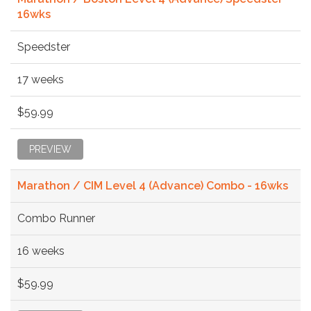
16wks
Speedster
17 weeks
$59.99
PREVIEW
Marathon / CIM Level 4 (Advance) Combo - 16wks
Combo Runner
16 weeks
$59.99