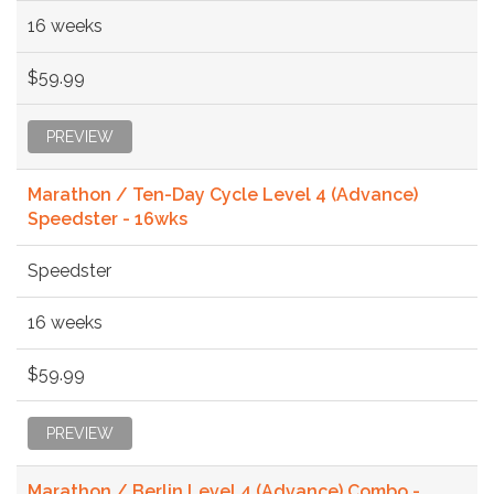
16 weeks
$59.99
PREVIEW
Marathon / Ten-Day Cycle Level 4 (Advance)
Speedster - 16wks
Speedster
16 weeks
$59.99
PREVIEW
Marathon / Berlin Level 4 (Advance) Combo -