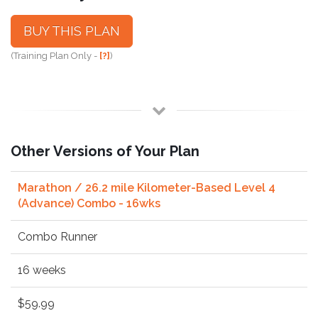
BUY THIS PLAN
(Training Plan Only -
[?]
)
Other Versions of Your Plan
Marathon / 26.2 mile Kilometer-Based Level 4
(Advance) Combo - 16wks
Combo Runner
16 weeks
$59.99