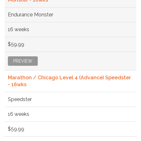
Endurance Monster
16 weeks
$59.99
PREVIEW
Marathon / Chicago Level 4 (Advance) Speedster
- 16wks
Speedster
16 weeks
$59.99