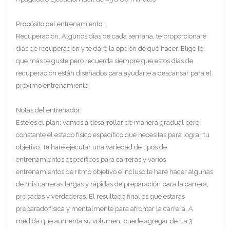
Propósito del entrenamiento:
Recuperación. Algunos días de cada semana, te proporcionaré
días de recuperación y te daré la opción de qué hacer. Elige lo
que más te guste pero recuerda siempre que estos días de
recuperación están diseñados para ayudarte a descansar para el
próximo entrenamiento.
Notas del entrenador:
Este es el plan: vamos a desarrollar de manera gradual pero
constante el estado físico específico que necesitas para lograr tu
objetivo. Te haré ejecutar una variedad de tipos de
entrenamientos específicos para carreras y varios
entrenamientos de ritmo objetivo e incluso te haré hacer algunas
de mis carreras largas y rápidas de preparación para la carrera,
probadas y verdaderas. El resultado final es que estarás
preparado física y mentalmente para afrontar la carrera. A
medida que aumenta su volumen, puede agregar de 1 a 3