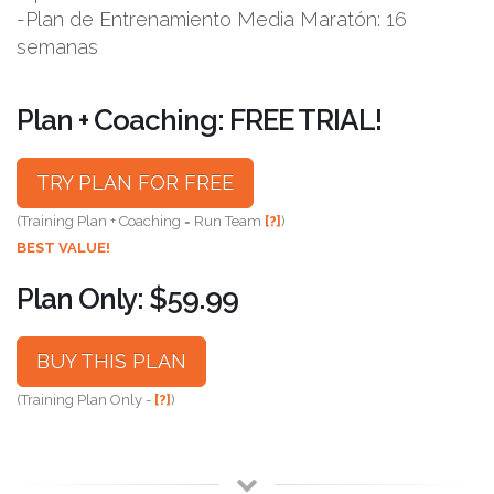
-Plan de Entrenamiento Media Maratón: 16
semanas
Plan + Coaching: FREE TRIAL!
TRY PLAN FOR FREE
(Training Plan + Coaching = Run Team
[?]
)
BEST VALUE!
Plan Only: $59.99
BUY THIS PLAN
(Training Plan Only -
[?]
)