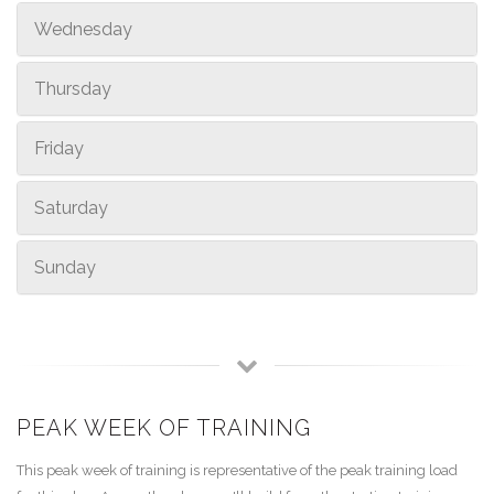
Wednesday
Thursday
Friday
Saturday
Sunday
PEAK WEEK OF TRAINING
This peak week of training is representative of the peak training load