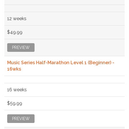
12 weeks
$49.99
PREVIEW
Music Series Half-Marathon Level 1 (Beginner) -
16wks
16 weeks
$59.99
PREVIEW