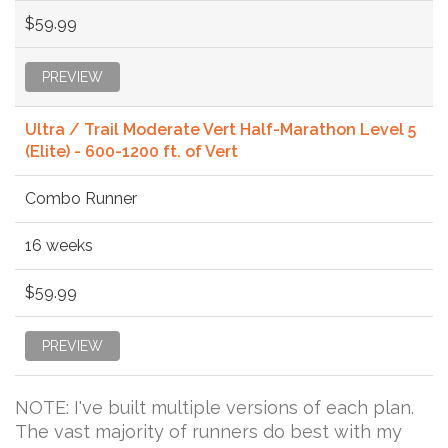
$59.99
PREVIEW
Ultra / Trail Moderate Vert Half-Marathon Level 5
(Elite) - 600-1200 ft. of Vert
Combo Runner
16 weeks
$59.99
PREVIEW
NOTE: I've built multiple versions of each plan.
The vast majority of runners do best with my