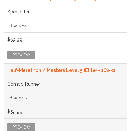
Speedster
16 weeks
$59.99
PREVIEW
Half-Marathon / Masters Level 5 (Elite) - 16wks
Combo Runner
16 weeks
$59.99
PREVIEW