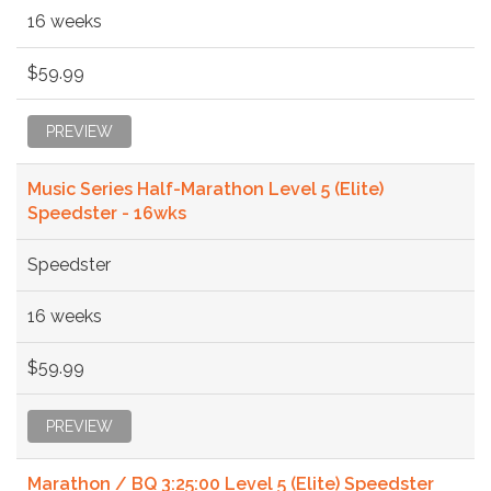
16 weeks
$59.99
PREVIEW
Music Series Half-Marathon Level 5 (Elite)
Speedster - 16wks
Speedster
16 weeks
$59.99
PREVIEW
Marathon / BQ 3:25:00 Level 5 (Elite) Speedster