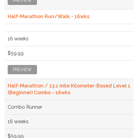
PREVIEW
Half-Marathon Run/Walk - 16wks
16 weeks
$59.99
PREVIEW
Half-Marathon / 13.1 mile Kilometer-Based Level 1
(Beginner) Combo - 16wks
Combo Runner
16 weeks
$59.99