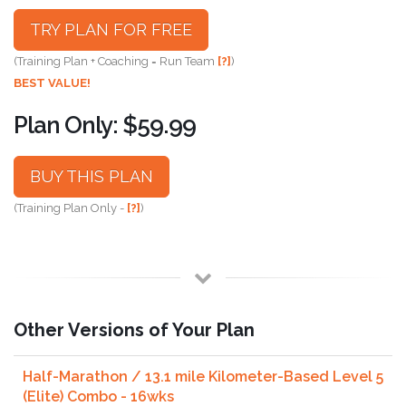
TRY PLAN FOR FREE
(Training Plan + Coaching = Run Team
[?]
)
BEST VALUE!
Plan Only: $59.99
BUY THIS PLAN
(Training Plan Only -
[?]
)
Other Versions of Your Plan
Half-Marathon / 13.1 mile Kilometer-Based Level 5
(Elite) Combo - 16wks