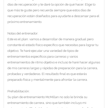
días de recuperación y te daré la opción de qué hacer. Elige lo
que más te guste pero recuerda siempre que estos días de
recuperación están diseñados para ayudarte a descansar para el
próximo entrenamiento.
Notas del entrenador:
Este es el plan: vamos a desarrollar de manera gradual pero
constante el estado físico específico que necesitas para lograr tu
objetivo. Te haré ejecutar una variedad de tipos de
entrenamientos específicos para carreras y varios
entrenamientos de ritmo objetivo e incluso te haré hacer algunas
de mis carreras largas y rápidas de preparación para la carrera,
probadas y verdaderas. El resultado final es que estarás
preparado física y mentalmente para afrontar la carrera.
Prehabilitación:
Su plan de entrenamiento McMillan no solo le brinda su
entrenamiento de carrera, sino que también incluyo mi