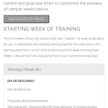
current and goal race times to customize the preview
of sample weeks below.
CALCULATE MY PACES
STARTING WEEK OF TRAINING
This first week of training should look very "doable" (or even quite easy)
for you. It represents the starting training load for this plan and is the
starting point from which we'll build toward the peak training load.
Week 1 should NOT be a big jump from your current training load.
Monday (Week #1)
DIA DE DESCANSO
Dia de descanso
Propósito del entrenamiento:
Recuperación. Algunos días de cada semana, te proporcionaré