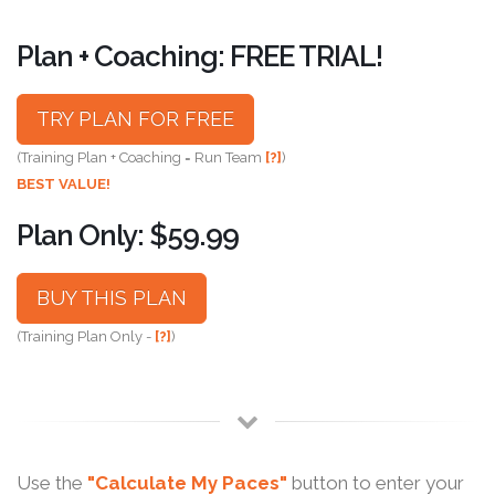
Plan + Coaching: FREE TRIAL!
TRY PLAN FOR FREE
(Training Plan + Coaching = Run Team
[?]
)
BEST VALUE!
Plan Only: $59.99
BUY THIS PLAN
(Training Plan Only -
[?]
)
Use the
"Calculate My Paces"
button to enter your