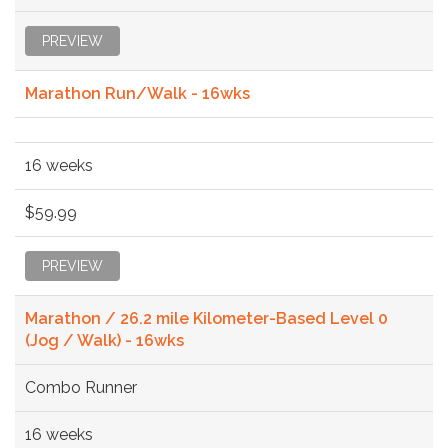
PREVIEW
Marathon Run/Walk - 16wks
16 weeks
$59.99
PREVIEW
Marathon / 26.2 mile Kilometer-Based Level 0
(Jog / Walk) - 16wks
Combo Runner
16 weeks