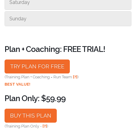
Saturday
Sunday
Plan + Coaching: FREE TRIAL!
TRY PLAN FOR FREE
(Training Plan + Coaching = Run Team
[?]
)
BEST VALUE!
Plan Only: $59.99
BUY THIS PLAN
(Training Plan Only -
[?]
)