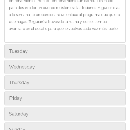
entrenamiento "Prehab": entrenamiento sin carrera diseñado
para desarrollar un cuerpo resistente a las lesiones. Algunos días
a la semana, te proporcionaré un enlace al programa que quiero
que hagas. Te guiaré a través de la rutina y, con el tiempo,
avanzaré en el desafío para que te vuelvas cada vez más fuerte.
Tuesday
Wednesday
Thursday
Friday
Saturday
Sunday